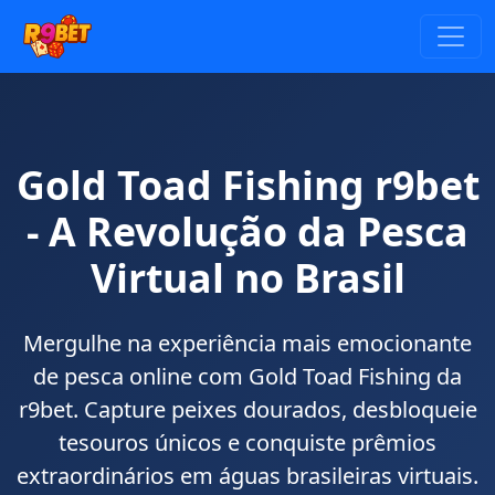
Gold Toad Fishing r9bet
- A Revolução da Pesca
Virtual no Brasil
Mergulhe na experiência mais emocionante
de pesca online com Gold Toad Fishing da
r9bet. Capture peixes dourados, desbloqueie
tesouros únicos e conquiste prêmios
extraordinários em águas brasileiras virtuais.