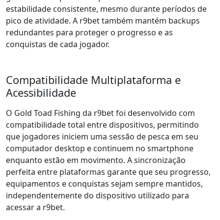
estabilidade consistente, mesmo durante períodos de
pico de atividade. A r9bet também mantém backups
redundantes para proteger o progresso e as
conquistas de cada jogador.
Compatibilidade Multiplataforma e
Acessibilidade
O Gold Toad Fishing da r9bet foi desenvolvido com
compatibilidade total entre dispositivos, permitindo
que jogadores iniciem uma sessão de pesca em seu
computador desktop e continuem no smartphone
enquanto estão em movimento. A sincronização
perfeita entre plataformas garante que seu progresso,
equipamentos e conquistas sejam sempre mantidos,
independentemente do dispositivo utilizado para
acessar a r9bet.