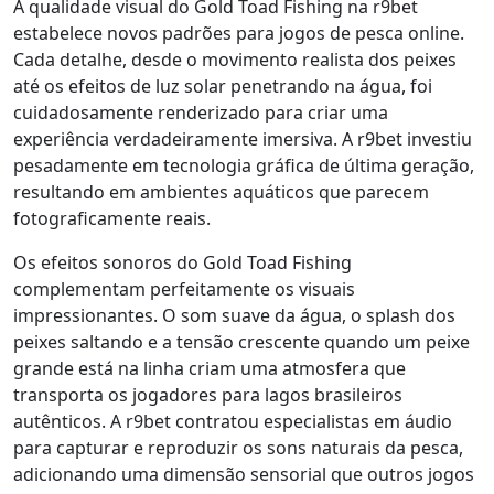
A qualidade visual do Gold Toad Fishing na r9bet
estabelece novos padrões para jogos de pesca online.
Cada detalhe, desde o movimento realista dos peixes
até os efeitos de luz solar penetrando na água, foi
cuidadosamente renderizado para criar uma
experiência verdadeiramente imersiva. A r9bet investiu
pesadamente em tecnologia gráfica de última geração,
resultando em ambientes aquáticos que parecem
fotograficamente reais.
Os efeitos sonoros do Gold Toad Fishing
complementam perfeitamente os visuais
impressionantes. O som suave da água, o splash dos
peixes saltando e a tensão crescente quando um peixe
grande está na linha criam uma atmosfera que
transporta os jogadores para lagos brasileiros
autênticos. A r9bet contratou especialistas em áudio
para capturar e reproduzir os sons naturais da pesca,
adicionando uma dimensão sensorial que outros jogos