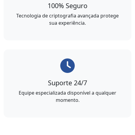
100% Seguro
Tecnologia de criptografia avançada protege
sua experiência.
Suporte 24/7
Equipe especializada disponível a qualquer
momento.