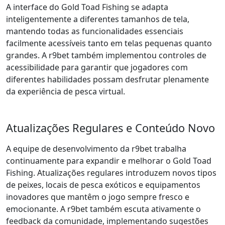
A interface do Gold Toad Fishing se adapta
inteligentemente a diferentes tamanhos de tela,
mantendo todas as funcionalidades essenciais
facilmente acessíveis tanto em telas pequenas quanto
grandes. A r9bet também implementou controles de
acessibilidade para garantir que jogadores com
diferentes habilidades possam desfrutar plenamente
da experiência de pesca virtual.
Atualizações Regulares e Conteúdo Novo
A equipe de desenvolvimento da r9bet trabalha
continuamente para expandir e melhorar o Gold Toad
Fishing. Atualizações regulares introduzem novos tipos
de peixes, locais de pesca exóticos e equipamentos
inovadores que mantêm o jogo sempre fresco e
emocionante. A r9bet também escuta ativamente o
feedback da comunidade, implementando sugestões