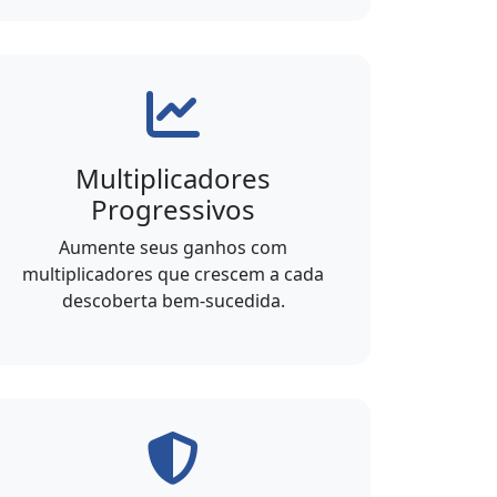
Multiplicadores
Progressivos
Aumente seus ganhos com
multiplicadores que crescem a cada
descoberta bem-sucedida.