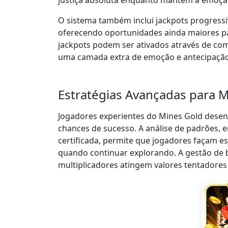
justiça absoluta enquanto mantêm a emoçã
O sistema também inclui jackpots progress
oferecendo oportunidades ainda maiores pa
jackpots podem ser ativados através de co
uma camada extra de emoção e antecipação 
Estratégias Avançadas para 
Jogadores experientes do Mines Gold desenv
chances de sucesso. A análise de padrões, 
certificada, permite que jogadores façam 
quando continuar explorando. A gestão de b
multiplicadores atingem valores tentadores