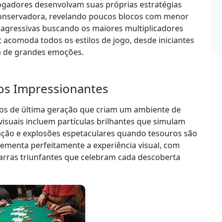
ogadores desenvolvam suas próprias estratégias
onservadora, revelando poucos blocos com menor
 agressivas buscando os maiores multiplicadores
et acomoda todos os estilos de jogo, desde iniciantes
a de grandes emoções.
cos Impressionantes
icos de última geração que criam um ambiente de
 visuais incluem partículas brilhantes que simulam
vação e explosões espetaculares quando tesouros são
lementa perfeitamente a experiência visual, com
farras triunfantes que celebram cada descoberta