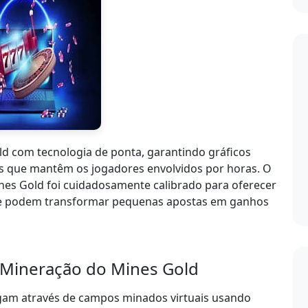
d com tecnologia de ponta, garantindo gráficos
as que mantêm os jogadores envolvidos por horas. O
es Gold foi cuidadosamente calibrado para oferecer
ue podem transformar pequenas apostas em ganhos
 Mineração do Mines Gold
gam através de campos minados virtuais usando