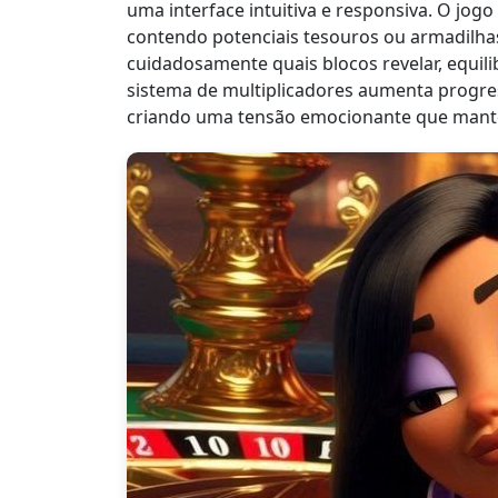
uma interface intuitiva e responsiva. O jo
contendo potenciais tesouros ou armadilhas.
cuidadosamente quais blocos revelar, equil
sistema de multiplicadores aumenta progr
criando uma tensão emocionante que manté