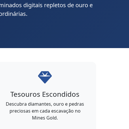
inados digitais repletos de ouro e
rdinárias.
Tesouros Escondidos
Descubra diamantes, ouro e pedras
preciosas em cada escavação no
Mines Gold.