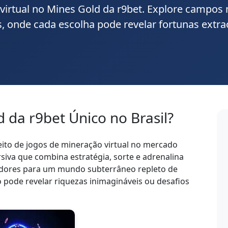
rtual no Mines Gold da r9bet. Explore campos m
, onde cada escolha pode revelar fortunas extrao
 da r9bet Único no Brasil?
ito de jogos de mineração virtual no mercado
siva que combina estratégia, sorte e adrenalina
gadores para um mundo subterrâneo repleto de
pode revelar riquezas inimagináveis ou desafios