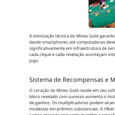
A otimização técnica do Mines Gold garante
desde smartphones até computadores deskto
significativamente em infraestrutura de ser
cada clique e cada revelação aconteçam in
jogo.
Sistema de Recompensas e Mu
O coração do Mines Gold reside em seu sof
bloco revelado com sucesso aumenta o mult
de ganhos. Os multiplicadores podem alcan
modestas em prêmios substanciais. A r9be