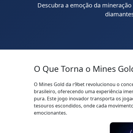
Descubra a emoção da mineração vi
diamantes
O Que Torna o Mines Gold
O Mines Gold da r9bet revolucionou o conce
brasileiro, oferecendo uma experiência imer
pura. Este jogo inovador transporta os jo
tesouros escondidos, onde cada movimento 
emocionantes.