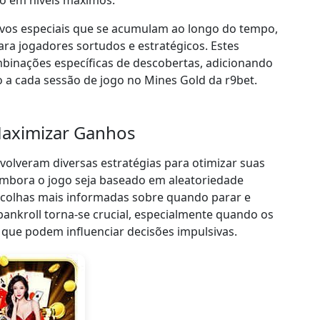
o em níveis máximos.
ivos especiais que se acumulam ao longo do tempo,
ra jogadores sortudos e estratégicos. Estes
mbinações específicas de descobertas, adicionando
a cada sessão de jogo no Mines Gold da r9bet.
Maximizar Ganhos
olveram diversas estratégias para otimizar suas
embora o jogo seja baseado em aleatoriedade
escolhas mais informadas sobre quando parar e
ankroll torna-se crucial, especialmente quando os
 que podem influenciar decisões impulsivas.